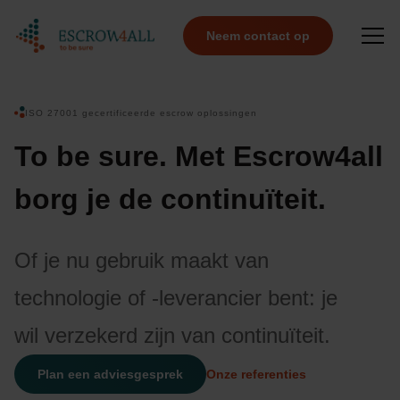
Neem contact op
ISO 27001 gecertificeerde escrow oplossingen
To be sure. Met Escrow4all
borg je de continuïteit.
Of je nu gebruik maakt van
technologie of -leverancier bent: je
wil verzekerd zijn van continuïteit.
Plan een adviesgesprek
Onze referenties