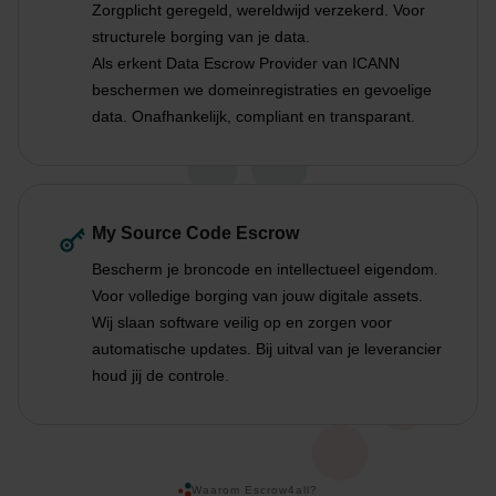
Zorgplicht geregeld, wereldwijd verzekerd. Voor
structurele borging van je data.
Als erkent Data Escrow Provider van ICANN
beschermen we domeinregistraties en gevoelige
data. Onafhankelijk, compliant en transparant.
My Source Code Escrow
Bescherm je broncode en intellectueel eigendom.
Voor volledige borging van jouw digitale assets.
Wij slaan software veilig op en zorgen voor
automatische updates. Bij uitval van je leverancier
houd jij de controle.
Waarom Escrow4all?