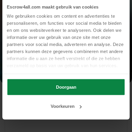
Escrow4all.com maakt gebruik van cookies
We gebruiken cookies om content en advertenties te
personaliseren, om functies voor social media te bieden
en om ons websiteverkeer te analyseren. Ook delen we
informatie over uw gebruik van onze site met onze
partners voor social media, adverteren en analyse. Deze
partners kunnen deze gegevens combineren met andere
informatie die u aan ze heeft verstrekt of die ze hebben
verzameld op basis van uw gebruik van hun services.
Doorgaan
Voorkeuren
Download de gratis whitepaper ‘SaaS
Escrow’