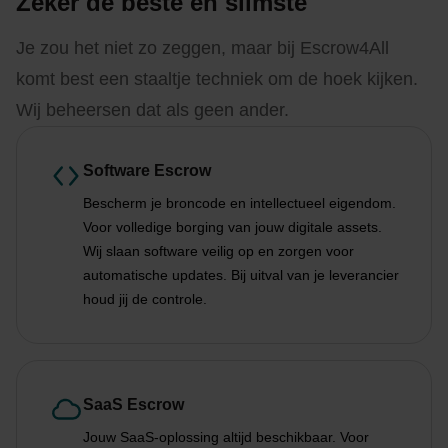
Zeker de beste en slimste
Je zou het niet zo zeggen, maar bij Escrow4All
komt best een staaltje techniek om de hoek kijken.
Wij beheersen dat als geen ander.
Software Escrow
Bescherm je broncode en intellectueel eigendom.
Voor volledige borging van jouw digitale assets.
Wij slaan software veilig op en zorgen voor
automatische updates. Bij uitval van je leverancier
houd jij de controle.
SaaS Escrow
Jouw SaaS-oplossing altijd beschikbaar. Voor