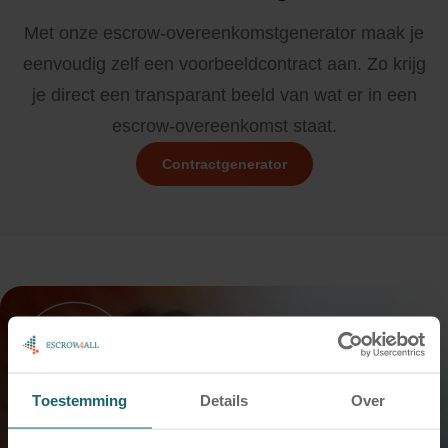
Met onze escrow-overeenkomstgenerator maak je
eenvoudig zelf een voorbeeldcontract aan. Zo krijg
je direct een transparant beeld van wat er in een
escrow-overeenkomst staat.
Contractgenerator
Toestemming
Details
Over