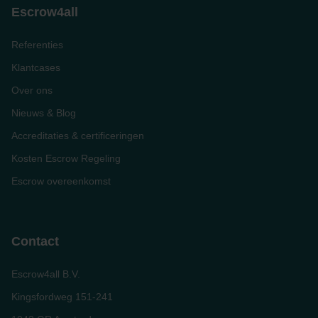
Escrow4all
Referenties
Klantcases
Over ons
Nieuws & Blog
Accreditaties & certificeringen
Kosten Escrow Regeling
Escrow overeenkomst
Contact
Escrow4all B.V.
Kingsfordweg 151-241