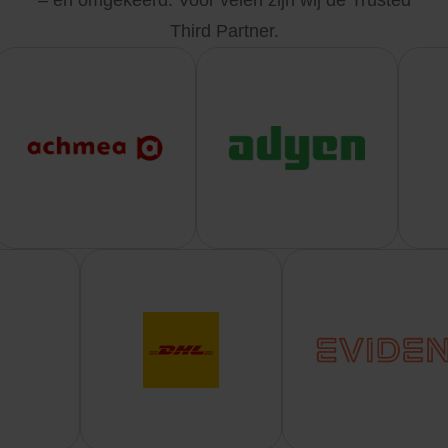
– en omgekeerd. Voor velen zijn wij de Trusted
Third Partner.