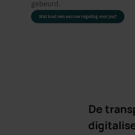
gebeurd.
Wat kost een escrow regeling voor jou?
De trans
digitalis