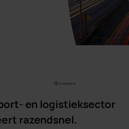
Introductie
port- en logistieksector
eert razendsnel.