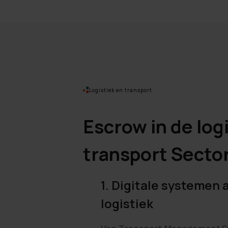
Logistiek en transport
Escrow in de log
transport Secto
1. Digitale systemen 
logistiek