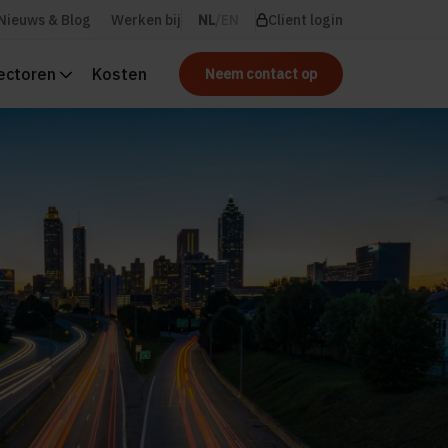
Nieuws & Blog
Werken bij
NL
EN
Client login
ectoren
Kosten
Neem contact op