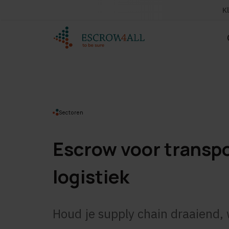
K
Sectoren
Escrow voor transpo
logistiek
Houd je supply chain draaiend, 