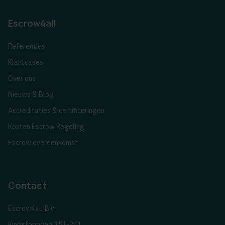
Escrow4all
Referenties
Klantcases
Over ons
Nieuws & Blog
Accreditaties & certificeringen
Kosten Escrow Regeling
Escrow overeenkomst
Contact
Escrow4all B.V.
Kingsfordweg 151-241