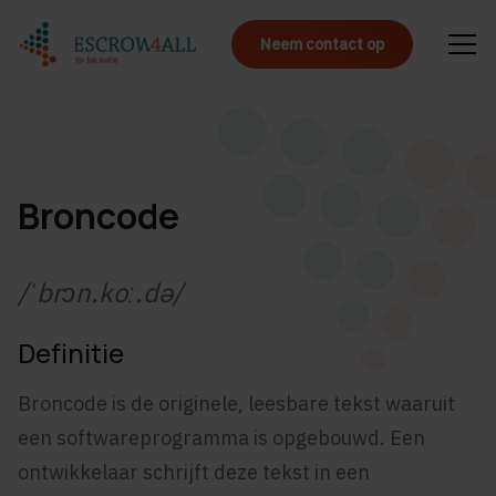
Neem contact op
Broncode
/ˈbrɔn.koː.də/
Definitie
Broncode is de originele, leesbare tekst waaruit
een softwareprogramma is opgebouwd. Een
ontwikkelaar schrijft deze tekst in een