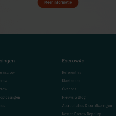
Meer informatie
singen
Escrow4all
e Escrow
Referenties
crow
Klantcases
crow
Over ons
 oplossingen
Nieuws & Blog
ties
Accreditaties & certificeringen
Kosten Escrow Regeling