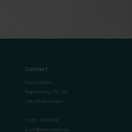
Contact
Escrow4all B.V.
Kingsfordweg 151-241
1043 GR Amsterdam
T: 020 - 34 20 250
E:
info@escrow4all.com