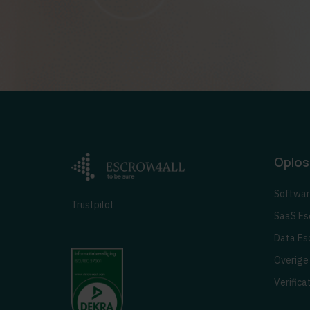
Oplos
Softwar
Trustpilot
SaaS Es
Data Es
Overige
Verifica