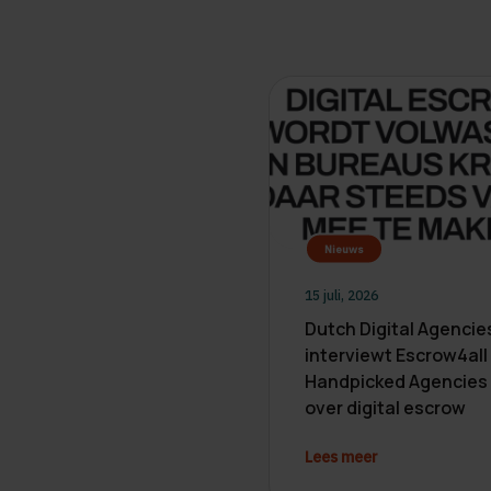
Nieuws
15 juli, 2026
Dutch Digital Agencie
interviewt Escrow4all
Handpicked Agencies
over digital escrow
Lees meer