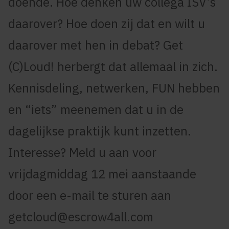
doende. Hoe denken uw collega ISV’s
daarover? Hoe doen zij dat en wilt u
daarover met hen in debat? Get
(C)Loud! herbergt dat allemaal in zich.
Kennisdeling, netwerken, FUN hebben
en “iets” meenemen dat u in de
dagelijkse praktijk kunt inzetten.
Interesse? Meld u aan voor
vrijdagmiddag 12 mei aanstaande
door een e-mail te sturen aan
getcloud@escrow4all.com