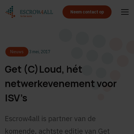
Neem contact op
Nieuws
3 mei, 2017
Get (C)Loud, hét
netwerkevenement voor
ISV’s
Escrow4all is partner van de
komende, achtste editie van Get