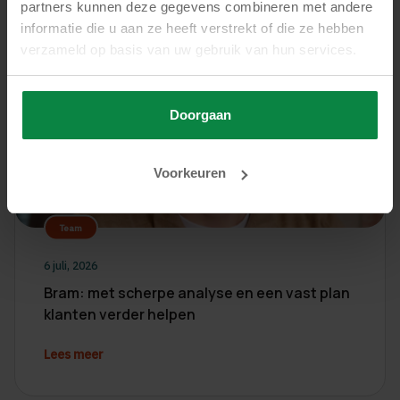
partners kunnen deze gegevens combineren met andere
Lees meer
informatie die u aan ze heeft verstrekt of die ze hebben
verzameld op basis van uw gebruik van hun services.
Doorgaan
Voorkeuren
Team
6 juli, 2026
Bram: met scherpe analyse en een vast plan
klanten verder helpen
Lees meer