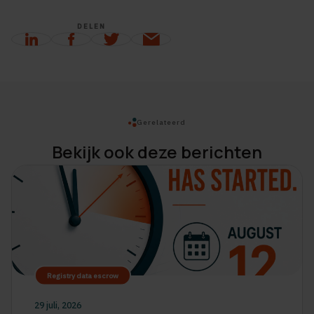
DELEN
Gerelateerd
Bekijk ook deze berichten
Registry data escrow
29 juli, 2026