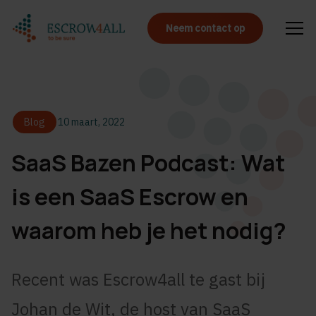
Neem contact op
Blog
10 maart, 2022
SaaS Bazen Podcast: Wat
is een SaaS Escrow en
waarom heb je het nodig?
Recent was Escrow4all te gast bij
Johan de Wit, de host van SaaS