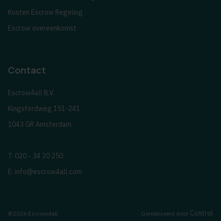
Kosten Escrow Regeling
Escrow overeenkomst
Contact
Escrow4all B.V.
Kingsfordweg 151-241
1043 GR Amsterdam
T: 020 - 34 20 250
E:
info@escrow4all.com
Control
©2026 Escrow4all
Gerealiseerd door