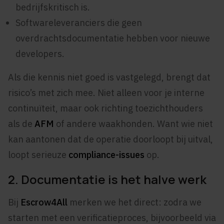
bedrijfskritisch is.
Softwareleveranciers die geen
overdrachtsdocumentatie hebben voor nieuwe
developers.
Als die kennis niet goed is vastgelegd, brengt dat
risico’s met zich mee. Niet alleen voor je interne
continuïteit, maar ook richting toezichthouders
als de
AFM
of andere waakhonden. Want wie niet
kan aantonen dat de operatie doorloopt bij uitval,
loopt serieuze
compliance-issues
op.
2. Documentatie is het halve werk
Bij
Escrow4All
merken we het direct: zodra we
starten met een verificatieproces, bijvoorbeeld via