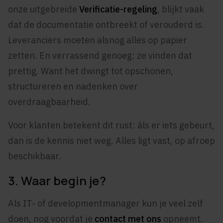
onze uitgebreide
Verif
icatie-regeling
, blijkt vaak
dat de documentatie ontbreekt of verouderd is.
Leveranciers moeten alsnog alles op papier
zetten. En verrassend genoeg: ze vinden dat
prettig. Want het dwingt tot opschonen,
structureren en nadenken over
overdraagbaarheid.
Voor klanten betekent dit rust: áls er iets gebeurt,
dan is de kennis niet weg. Alles ligt vast, op afroep
beschikbaar.
3. Waar begin je?
Als IT- of developmentmanager kun je veel zelf
doen, nog voordat je
contact
met
ons
opneemt.